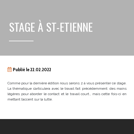
STAGE À ST-ETIENNE
Publié le 22.02.2022
Comme pour la dernière édition nous serons 2 à vous présenter ce stage.
La thématique s’articulera avec le travail fait précédemment: des mains
légères pour aborder le contact et le travail court., mais cette fois-ci en
mettant l’accent sur la lutte.