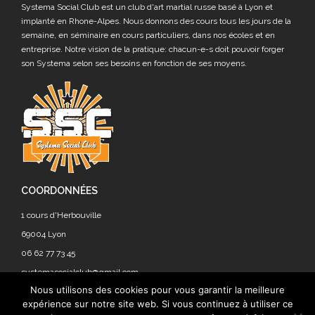
Systema Social Club est un club d'art martial russe basé à Lyon et
implanté en Rhone-Alpes. Nous donnons des cours tous les jours de la
semaine, en séminaire en cours particuliers, dans nos écoles et en
entreprise. Notre vision de la pratique: chacun-e-s doit pouvoir forger
son Systema selon ses besoins en fonction de ses moyens.
COORDONNÉES
1 cours d'Herbouville
69004 Lyon
06 62 77 73 45
systemasocialclub@gmail.com
Nous utilisons des cookies pour vous garantir la meilleure
expérience sur notre site web. Si vous continuez à utiliser ce
On poste peu car