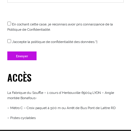
En cochant cette case, je reconnais avoir pris connaissance de la
Politique de Confidentialité
.
J’accepte la politique de confidentialité des données.
"]
ACCÈS
La Fabrique du Souffle – 1 cours d’Herbouville 69004 LYON – Angle
montée Bonafous-
– Métro C – Croix paquet à 500 m ou Arrêt de Bus Pont de Lattre RD
– Pistes cyclables