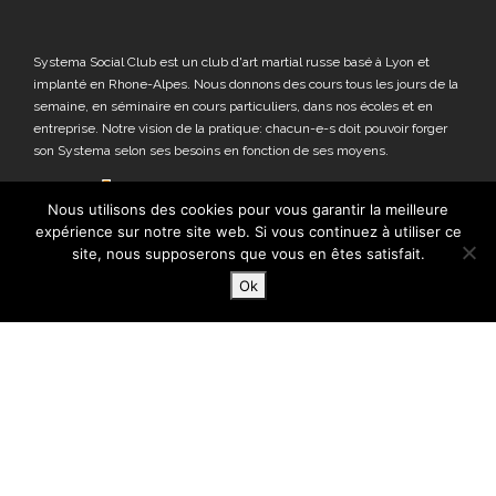
Systema Social Club est un club d'art martial russe basé à Lyon et
implanté en Rhone-Alpes. Nous donnons des cours tous les jours de la
semaine, en séminaire en cours particuliers, dans nos écoles et en
entreprise. Notre vision de la pratique: chacun-e-s doit pouvoir forger
son Systema selon ses besoins en fonction de ses moyens.
Nous utilisons des cookies pour vous garantir la meilleure
expérience sur notre site web. Si vous continuez à utiliser ce
site, nous supposerons que vous en êtes satisfait.
Ok
COORDONNÉES
1 cours d'Herbouville
69004 Lyon
06 62 77 73 45
systemasocialclub@gmail.com