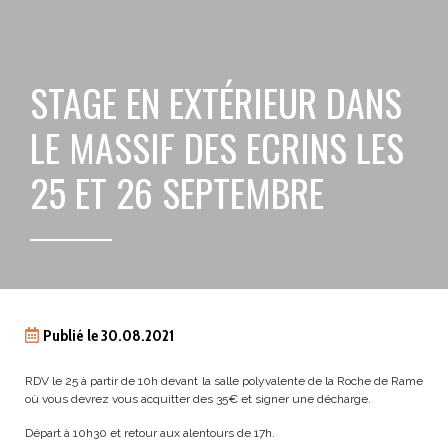
STAGE EN EXTÉRIEUR DANS
LE MASSIF DES ECRINS LES
25 ET 26 SEPTEMBRE
Publié le 30.08.2021
RDV le 25 à partir de 10h devant la salle polyvalente de la Roche de Rame
où vous devrez vous acquitter des 35€ et signer une décharge.
Départ à 10h30 et retour aux alentours de 17h.