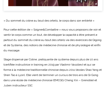
« Du sommet du crâne au bout des orteils, le corps dans son entièrté »
Pour cette édition de « Soigner&Combattre » nous vous proposons de voir et
sentir le corps comme un tout, de développer la capacité à être présent.e
partout du sommet du crâne au bout des orteils via des exercices de Qigong
et de Systema, des notions de médecine chinoise et de physiologie et enfin
du massage.
Stage dispensé par Coline, pratiquante de systema depuis plus de 10 ans
(certifiée instructrice in training en 2019 par Vladimir Vassiliev) et qui se
forme à la médecine traditionnelle chinoise depuis 2011 (écoles Shao Yang et
Shen Tao à Lyon). Elle vient de terminer un cursus de trois ans de Qi Gong
dans une école de médecine chinoise (EMCQG Cheng Xin – Grenoble) et
Julien instructeur SSC