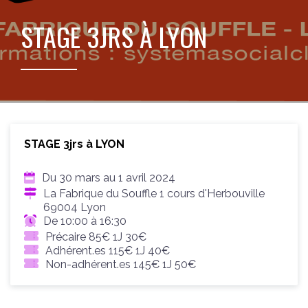
STAGE 3JRS À LYON
STAGE 3jrs à LYON
Du 30 mars au 1 avril 2024
La Fabrique du Souffle 1 cours d'Herbouville
69004 Lyon
De 10:00 à 16:30
Précaire 85€ 1J 30€
Adhérent.es 115€ 1J 40€
Non-adhérent.es 145€ 1J 50€