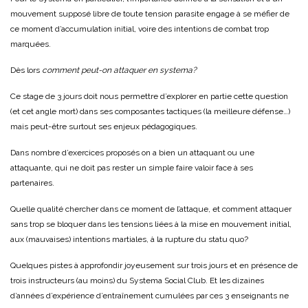
mouvement supposé libre de toute tension parasite engage à se méfier de
ce moment d’accumulation initial, voire des intentions de combat trop
marquées.
Dès lors
comment peut-on attaquer en systema?
Ce stage de 3 jours doit nous permettre d’explorer en partie cette question
(et cet angle mort) dans ses composantes tactiques (la meilleure défense…)
mais peut-être surtout ses enjeux pédagogiques.
Dans nombre d’exercices proposés on a bien un attaquant ou une
attaquante, qui ne doit pas rester un simple faire valoir face à ses
partenaires.
Quelle qualité chercher dans ce moment de l’attaque, et comment attaquer
sans trop se bloquer dans les tensions liées à la mise en mouvement initial,
aux (mauvaises) intentions martiales, à la rupture du statu quo?
Quelques pistes à approfondir joyeusement sur trois jours et en présence de
trois instructeurs (au moins) du Systema Social Club. Et les dizaines
d’années d’expérience d’entraînement cumulées par ces 3 enseignants ne