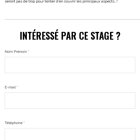
seront pas de trop pour tenter d’en couvrir les principaux aspects…!
INTÉRESSÉ PAR CE STAGE ?
Nom Prénom *
E-mail *
Téléphone *