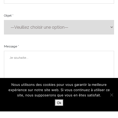
Objet *
Message *
Nous utilisons des cookies pour vous garantir la meilleure
expérience sur notre site web. Si vous continuez à utiliser ce
site, nous supposerons que vous en êtes satisfait.
Ok