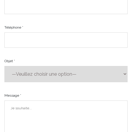
Téléphone *
Objet *
Message *