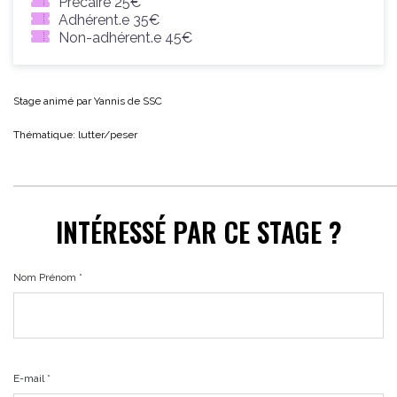
Précaire 25€
Adhérent.e 35€
Non-adhérent.e 45€
Stage animé par Yannis de SSC
Thématique: lutter/peser
INTÉRESSÉ PAR CE STAGE ?
Nom Prénom *
E-mail *