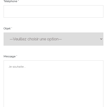
Téléphone *
Objet *
Message *