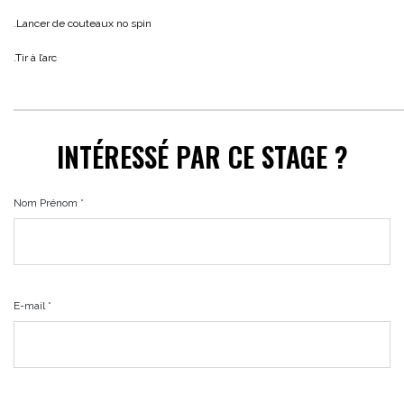
.Lancer de couteaux no spin
.Tir à l’arc
INTÉRESSÉ PAR CE STAGE ?
Nom Prénom *
E-mail *