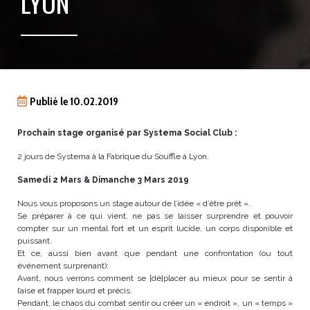
LYON
Publié le 10.02.2019
Prochain stage organisé par Systema Social Club :
2 jours de Systema à la Fabrique du Souffle à Lyon.
Samedi 2 Mars & Dimanche 3 Mars 2019
Nous vous proposons un stage autour de l’idée « d’être prêt ».
Se préparer à ce qui vient, ne pas se laisser surprendre et pouvoir
compter sur un mental fort et un esprit lucide, un corps disponible et
puissant.
Et ce, aussi bien avant que pendant une confrontation (ou tout
événement surprenant):
Avant, nous verrons comment se [dé]placer au mieux pour se sentir à
l’aise et frapper lourd et précis.
Pendant, le chaos du combat sentir ou créer un « endroit », un « temps »