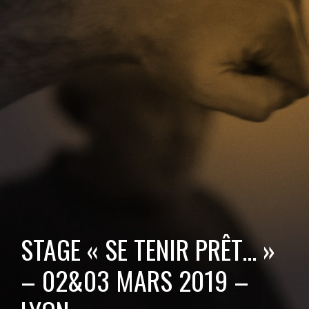
STAGE « SE TENIR PRÊT… »
– 02&03 MARS 2019 –