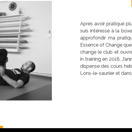
Après avoir pratiqué plu
suis intéressé à la box
approfondir ma pratiqu
Essence of Change que Ju
change le club et ouvre
in training en 2016. J’
dispense des cours heb
Lons-le-saunier et dans 