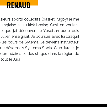
RENAUD
sieurs sports collectifs (basket, rugby) je me
e anglaise et au kick-boxing. C’est en voulant
e que j’ai découvert le Yoseikan-budo puis
lien enseignait. Je poursuis avec lui lorsqu’il
 les cours de Sytema. Je deviens instructeur
anime désormais Systema Social Club Jura et je
domadaires et des stages dans la région de
tout le Jura