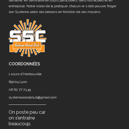
semaine, en séminaire en cours particuliers, dans nos écoles et en
entreprise. Notre vision de la pratique: chacun-e-s doit pouvoir forger
son Systema selon ses besoins en fonction de ses moyens.
COORDONNÉES
1 cours d'Herbouville
69004 Lyon
06 62 77 73 45
systemasocialclub@gmail.com
On poste peu car
on s’entraîne
beaucoup.