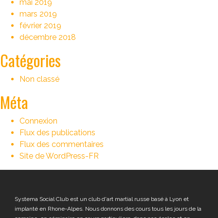
mai 2019
mars 2019
février 2019
décembre 2018
Catégories
Non classé
Méta
Connexion
Flux des publications
Flux des commentaires
Site de WordPress-FR
Systema Social Club est un club d'art martial russe basé à Lyon et
implanté en Rhone-Alpes. Nous donnons des cours tous les jours de la