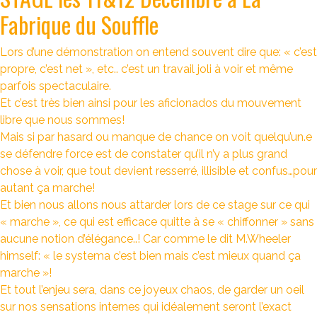
Fabrique du Souffle
Lors d’une démonstration on entend souvent dire que: « c’est
propre, c’est net », etc.. c’est un travail joli à voir et même
parfois spectaculaire.
Et c’est très bien ainsi pour les aficionados du mouvement
libre que nous sommes!
Mais si par hasard ou manque de chance on voit quelqu’un.e
se défendre force est de constater qu’il n’y a plus grand
chose à voir, que tout devient resserré, illisible et confus…pour
autant ça marche!
Et bien nous allons nous attarder lors de ce stage sur ce qui
« marche », ce qui est efficace quitte à se « chiffonner » sans
aucune notion d’élégance..! Car comme le dit M.Wheeler
himself: « le systema c’est bien mais c’est mieux quand ça
marche »!
Et tout l’enjeu sera, dans ce joyeux chaos, de garder un oeil
sur nos sensations internes qui idéalement seront l’exact