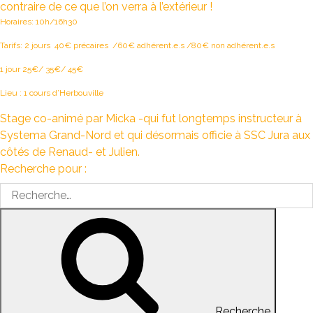
contraire de ce que l’on verra à l’extérieur !
Horaires: 10h/16h30
Tarifs: 2 jours 40€ précaires /60€ adhérent.e.s /80€ non adhérent.e.s
1 jour 25€/ 35€/ 45€
Lieu : 1 cours d’Herbouville
Stage co-animé par Micka -qui fut longtemps instructeur à
Systema Grand-Nord et qui désormais officie à SSC Jura aux
côtés de Renaud- et Julien.
Recherche pour :
Recherche